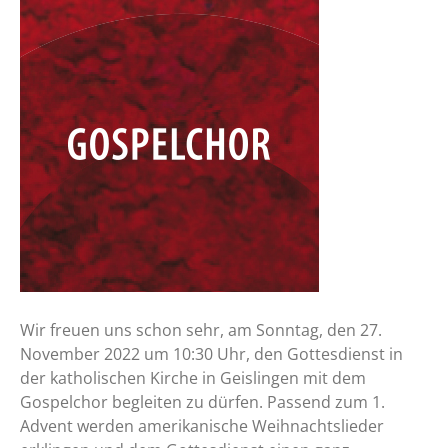
Wir freuen uns schon sehr, am Sonntag, den 27.
November 2022 um 10:30 Uhr, den Gottesdienst in
der katholischen Kirche in Geislingen mit dem
Gospelchor begleiten zu dürfen. Passend zum 1.
Advent werden amerikanische Weihnachtslieder