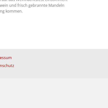
hwein und frisch gebrannte Mandeln
mung kommen.
ressum
nschutz