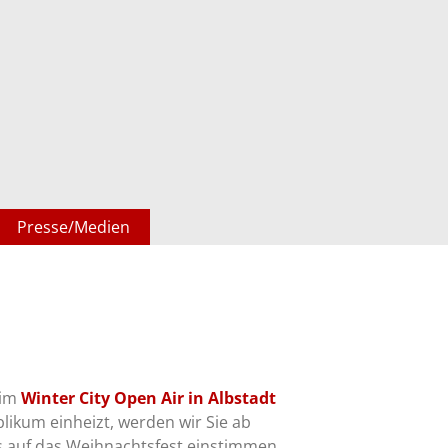
Presse/Medien
eim
Winter City Open Air in Albstadt
ikum einheizt, werden wir Sie ab
s auf das Weihnachtsfest einstimmen.