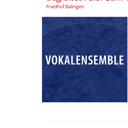
Friedhof Balingen