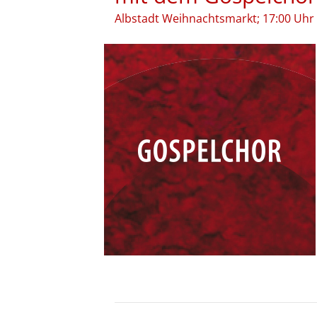
Albstadt Weihnachtsmarkt; 17:00 Uhr