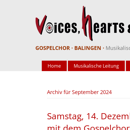
GOSPELCHOR · BALINGEN ·
Musikalis
Home
Musikalische Leitung
Archiv für September 2024
Samstag, 14. Dezemb
mit dem Gospelchor