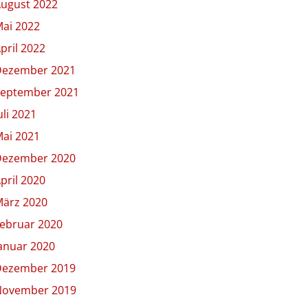
ugust 2022
ai 2022
pril 2022
Dezember 2021
eptember 2021
uli 2021
ai 2021
Dezember 2020
pril 2020
ärz 2020
ebruar 2020
anuar 2020
Dezember 2019
November 2019