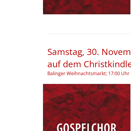
Samstag, 30. Novemb
auf dem Christkindl
Balinger Weihnachtsmarkt; 17:00 Uhr