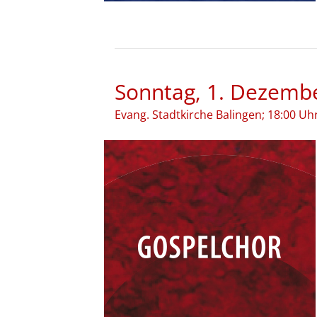
Sonntag, 1. Dezembe
Evang. Stadtkirche Balingen; 18:00 Uh