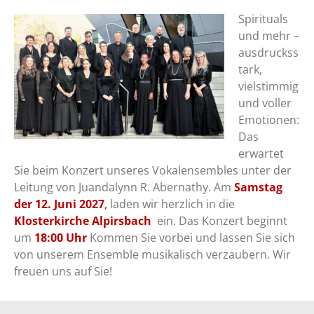
Spirituals
und mehr –
ausdruckss
tark,
vielstimmig
und voller
Emotionen:
Das
erwartet
Sie beim Konzert unseres Vokalensembles unter der
Leitung von Juandalynn R. Abernathy. Am
Samstag
der 12. Juni 2027
,
laden wir herzlich in die
Klosterkirche Alpirsbach
ein. Das Konzert beginnt
um
18:00 Uhr
Kommen Sie vorbei und lassen Sie sich
von unserem Ensemble musikalisch verzaubern. Wir
freuen uns auf Sie!