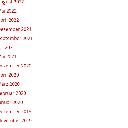
ugust 2022
ai 2022
pril 2022
Dezember 2021
eptember 2021
uli 2021
ai 2021
Dezember 2020
pril 2020
ärz 2020
ebruar 2020
anuar 2020
Dezember 2019
November 2019