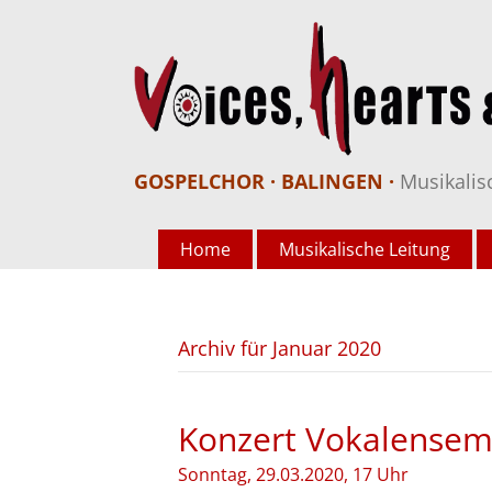
GOSPELCHOR · BALINGEN ·
Musikalis
Home
Musikalische Leitung
Archiv für Januar 2020
Konzert Vokalensem
Sonntag, 29.03.2020, 17 Uhr