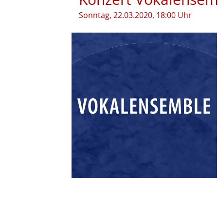
Sonntag, 22.03.2020, 18:00 Uhr