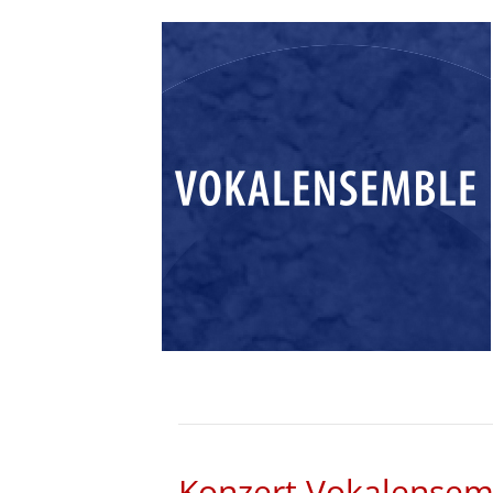
Konzert Vokalensem