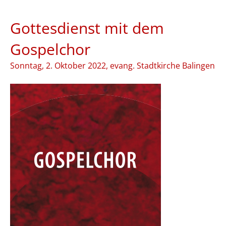
Gottesdienst mit dem
Gospelchor
Sonntag, 2. Oktober 2022, evang. Stadtkirche Balingen