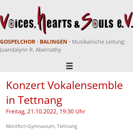
GOSPELCHOR · BALINGEN ·
Musikalische Leitung:
Juandalynn R. Abernathy
Konzert Vokalensemble
in Tettnang
Freitag, 21.10.2022, 19:30 Uhr
Montfort-Gymnasium, Tettnang