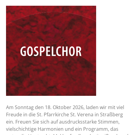
Am Sonntag den 18. Oktober 2026, laden wir mit viel
Freude in die St. Pfarrkirche St. Verena in Straßberg
ein. Freuen Sie sich auf ausdrucksstarke Stimmen,
vielschichtige Harmonien und ein Programm, das