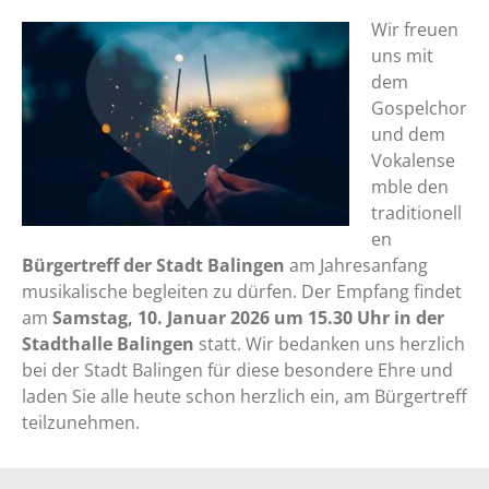
Wir freuen
uns mit
dem
Gospelchor
und dem
Vokalense
mble den
traditionell
en
Bürgertreff der Stadt Balingen
am Jahresanfang
musikalische begleiten zu dürfen. Der Empfang findet
am
Samstag, 10. Januar 2026 um 15.30 Uhr in der
Stadthalle Balingen
statt. Wir bedanken uns herzlich
bei der Stadt Balingen für diese besondere Ehre und
laden Sie alle heute schon herzlich ein, am Bürgertreff
teilzunehmen.