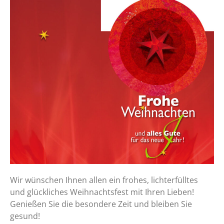
Wir wünschen Ihnen allen ein frohes, lichterfülltes
und glückliches Weihnachtsfest mit Ihren Lieben!
Genießen Sie die besondere Zeit und bleiben Sie
gesund!