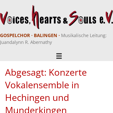
GOSPELCHOR · BALINGEN ·
Musikalische Leitung:
Juandalynn R. Abernathy
Abgesagt: Konzerte
Vokalensemble in
Hechingen und
Munderkingen