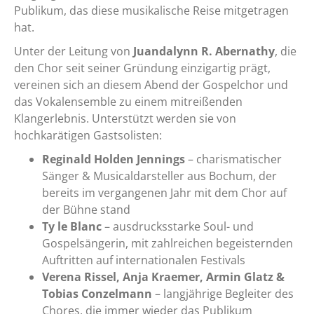
Publikum, das diese musikalische Reise mitgetragen
hat.
Unter der Leitung von
Juandalynn R. Abernathy
, die
den Chor seit seiner Gründung einzigartig prägt,
vereinen sich an diesem Abend der Gospelchor und
das Vokalensemble zu einem mitreißenden
Klangerlebnis. Unterstützt werden sie von
hochkarätigen Gastsolisten:
Reginald Holden Jennings
– charismatischer
Sänger & Musicaldarsteller aus Bochum, der
bereits im vergangenen Jahr mit dem Chor auf
der Bühne stand
Ty le Blanc
– ausdrucksstarke Soul- und
Gospelsängerin, mit zahlreichen begeisternden
Auftritten auf internationalen Festivals
Verena Rissel, Anja Kraemer, Armin Glatz &
Tobias Conzelmann
– langjährige Begleiter des
Chores, die immer wieder das Publikum