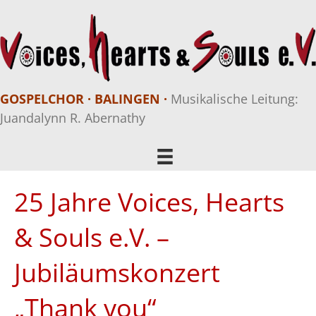
GOSPELCHOR · BALINGEN ·
Musikalische Leitung:
Juandalynn R. Abernathy
25 Jahre Voices, Hearts
& Souls e.V. –
Jubiläumskonzert
„Thank you“