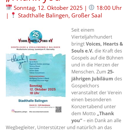
Sonntag, 12. Oktober 2025 |
18:00 Uhr
|
Stadthalle Balingen, Großer Saal
Seit einem
Vierteljahrhundert
bringt
Voices, Hearts &
Souls e.V.
die Kraft des
Gospels auf die Bühnen
und in die Herzen der
Menschen. Zum
25-
jährigen Jubiläum
des
Gospelchors
veranstaltet der Verein
einen besonderen
Konzertabend unter
dem Motto
„Thank
you“
– ein Dank an alle
Wegbegleiter, Unterstützer und natürlich an das